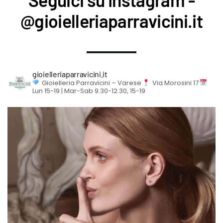
@gioielleriaparravicini.it
gioielleriaparravicini.it
Gioielleria Parravicini – Varese
Via Morosini 17
Lun 15-19 | Mar-Sab 9.30-12.30, 15-19