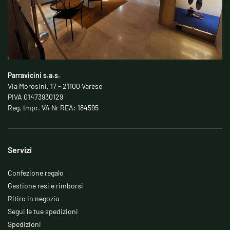
Parravicini s.a.s.
Via Morosini, 17 - 21100 Varese
PIVA 01473930129
Reg. Impr. VA Nr REA: 184595
Servizi
Confezione regalo
Gestione resi e rimborsi
Ritiro in negozio
Segui le tue spedizioni
Spedizioni