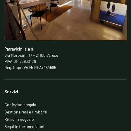
Parravicini s.a.s.
Via Morosini, 17 - 21100 Varese
PIVA 01473930129
Reg. Impr. VA Nr REA: 184595
Servizi
Confezione regalo
Gestione resi e rimborsi
Ritiro in negozio
Segui le tue spedizioni