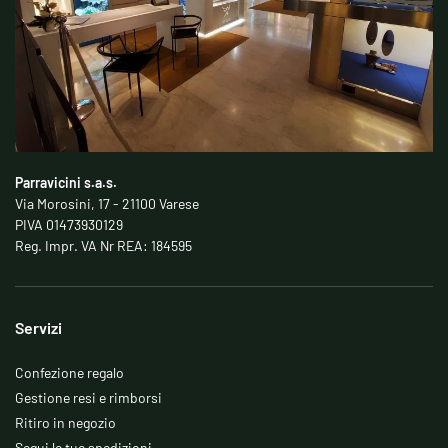
Parravicini s.a.s.
Via Morosini, 17 - 21100 Varese
PIVA 01473930129
Reg. Impr. VA Nr REA: 184595
Servizi
Confezione regalo
Gestione resi e rimborsi
Ritiro in negozio
Segui le tue spedizioni