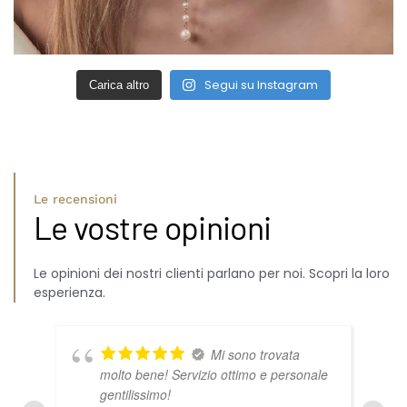
Segui su Instagram
Carica altro
Le recensioni
Le vostre opinioni
Le opinioni dei nostri clienti parlano per noi. Scopri la loro
esperienza.
Mi sono trovata
molto bene! Servizio ottimo e personale
gentilissimo!