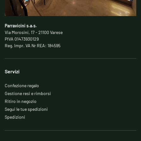
Parravicini s.a.s.
Via Morosini, 17 - 21100 Varese
PIVA 01473930129
Reg. Impr. VA Nr REA: 184595
Servizi
Confezione regalo
Gestione resi e rimborsi
Ritiro in negozio
Segui le tue spedizioni
Spedizioni