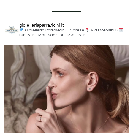
gioielleriaparravicini.it
Gioielleria Parravicini – Varese
Via Morosini 17
Lun 15-19 | Mar-Sab 9.30-12.30, 15-19