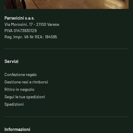
Parravicini s.a.s.
Via Morosini, 17 - 21100 Varese
PIVA 01473930129
Reg. Impr. VA Nr REA: 184595
Servizi
Confezione regalo
Gestione resi e rimborsi
Ritiro in negozio
Segui le tue spedizioni
Spedizioni
Informazioni