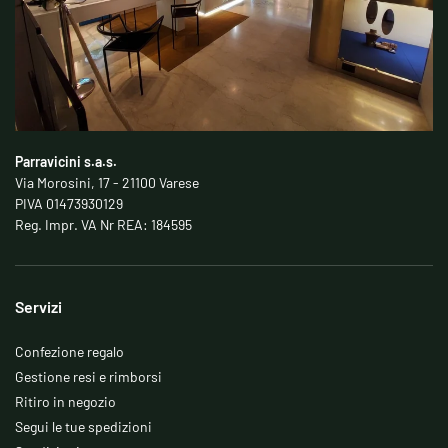
Parravicini s.a.s.
Via Morosini, 17 - 21100 Varese
PIVA 01473930129
Reg. Impr. VA Nr REA: 184595
Servizi
Confezione regalo
Gestione resi e rimborsi
Ritiro in negozio
Segui le tue spedizioni