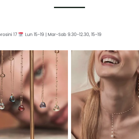
rosini 17
Lun 15-19 | Mar-Sab 9.30-12.30, 15-19