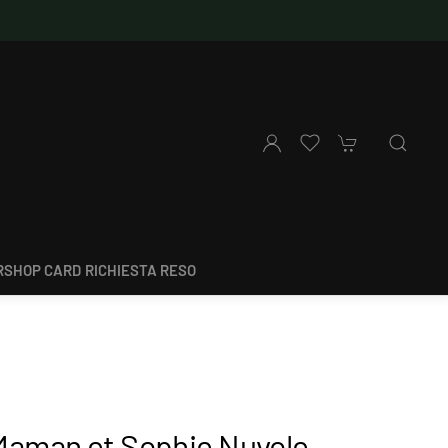
SHOP CARD
RICHIESTA RESO
Maman et Sophie Nuvole