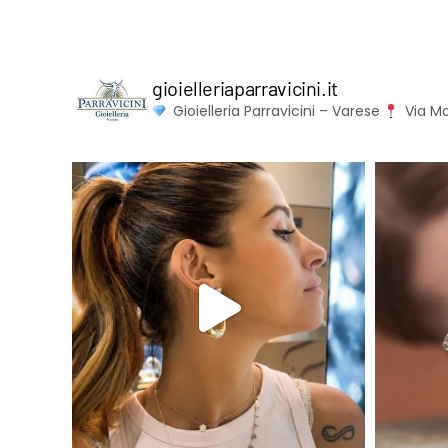
gioielleriaparravicini.it
Gioielleria Parravicini – Varese
Via Mo