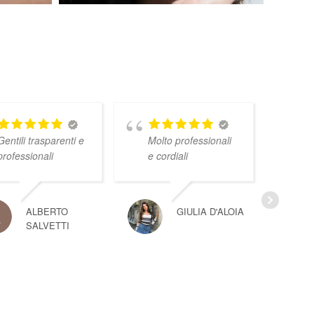
Gentili trasparenti e
Molto professionali
professionali
e cordiali
ALBERTO
GIULIA D'ALOIA
SALVETTI