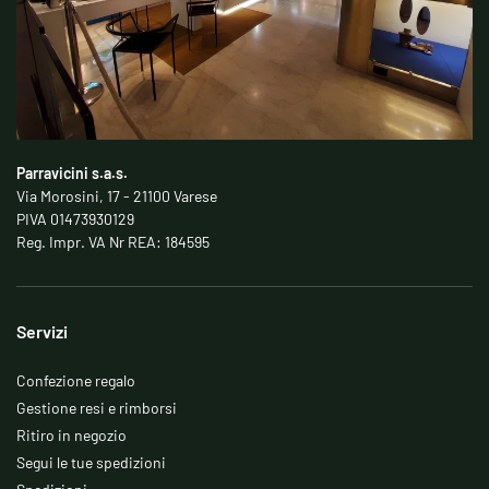
Parravicini s.a.s.
Via Morosini, 17 - 21100 Varese
PIVA 01473930129
Reg. Impr. VA Nr REA: 184595
Servizi
Confezione regalo
Gestione resi e rimborsi
Ritiro in negozio
Segui le tue spedizioni