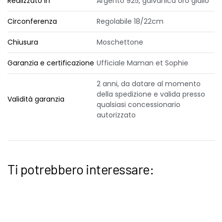
Realizzato in
Argento 925, galvanica oro giallo
Circonferenza
Regolabile 18/22cm
Chiusura
Moschettone
Garanzia e certificazione
Ufficiale Maman et Sophie
2 anni, da datare al momento
della spedizione e valida presso
Validità garanzia
qualsiasi concessionario
autorizzato
Ti potrebbero interessare: