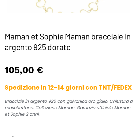
Maman et Sophie Maman bracciale in
argento 925 dorato
105,00
€
Spedizione in 12-14 giorni con TNT/FEDEX
Bracciale in argento 925 con galvanica oro giallo. Chiusura a
moschettone. Collezione Maman. Garanzia ufficiale Maman
et Sophie 2 anni.
Maman