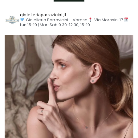
gioielleriaparravicini.it
Gioielleria Parravicini – Varese
Via Morosini 17
Lun 15-19 | Mar-Sab 9.30-12.30, 15-19