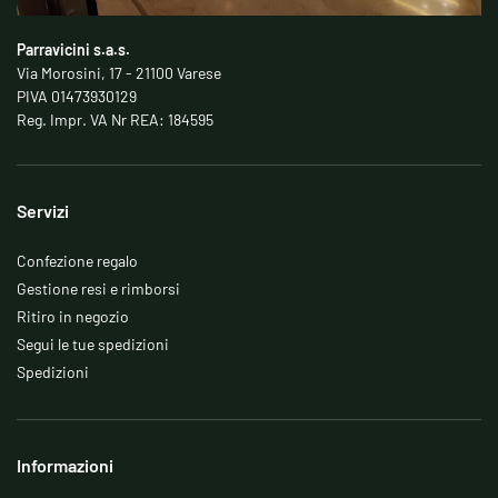
Parravicini s.a.s.
Via Morosini, 17 - 21100 Varese
PIVA 01473930129
Reg. Impr. VA Nr REA: 184595
Servizi
Confezione regalo
Gestione resi e rimborsi
Ritiro in negozio
Segui le tue spedizioni
Spedizioni
Informazioni